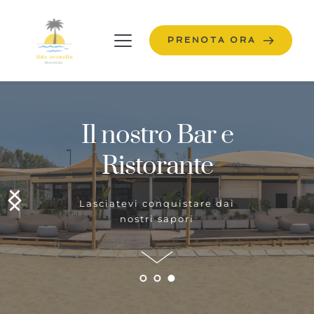
PRENOTA ORA
Il nostro Bar e
Ristorante
Lasciatevi conquistare dai
nostri sapori