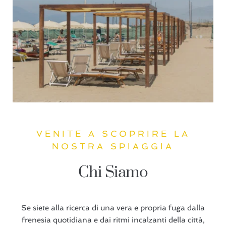
VENITE A SCOPRIRE LA
NOSTRA SPIAGGIA
Chi Siamo
Se siete alla ricerca di una vera e propria fuga dalla
frenesia quotidiana e dai ritmi incalzanti della città,