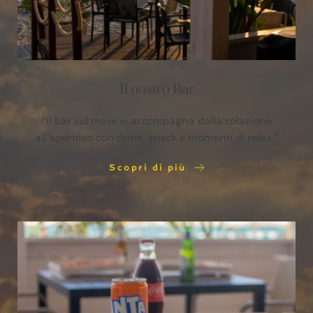
Il nostro Bar
“Il bar sul mare vi accompagna dalla colazione
all’aperitivo con drink, snack e momenti di relax.”
Scopri di più