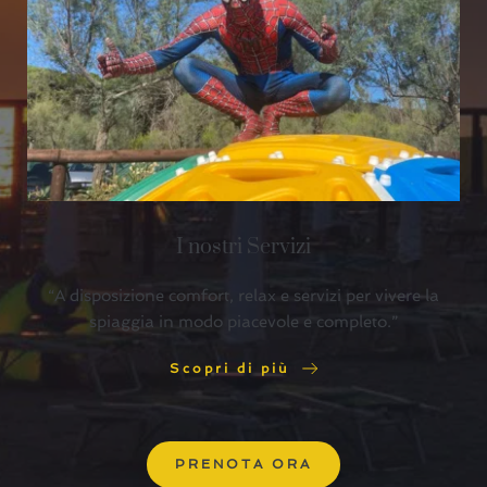
I nostri Servizi
“A disposizione comfort, relax e servizi per vivere la
spiaggia in modo piacevole e completo.”
Scopri di più
PRENOTA ORA