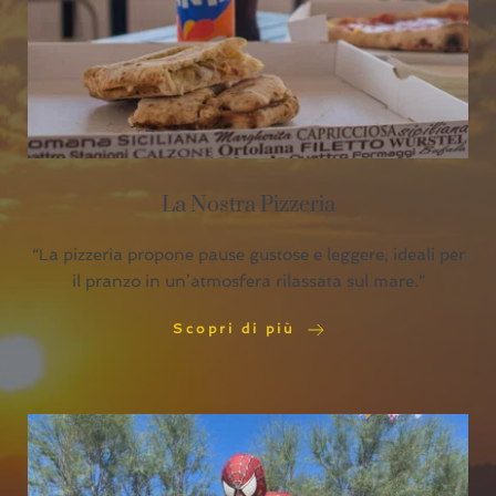
La Nostra Pizzeria
“La pizzeria propone pause gustose e leggere, ideali per
il pranzo in un’atmosfera rilassata sul mare.”
Scopri di più